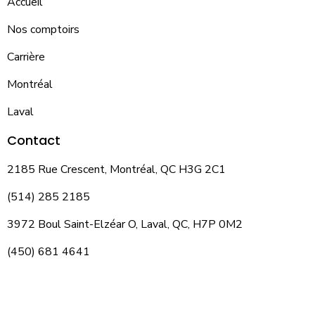
Accueil
Nos comptoirs
Carrière
Montréal
Laval
Contact
2185 Rue Crescent, Montréal, QC H3G 2C1
(514) 285 2185
3972 Boul Saint-Elzéar O, Laval, QC, H7P 0M2
(450) 681 4641