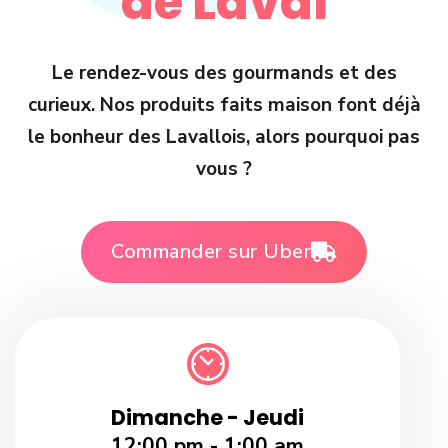
de Laval
Le rendez-vous des gourmands et des
curieux. Nos produits faits maison font déjà
le bonheur des Lavallois, alors pourquoi pas
vous ?
Commander sur Uber
Dimanche - Jeudi
12:00 pm - 1:00 am