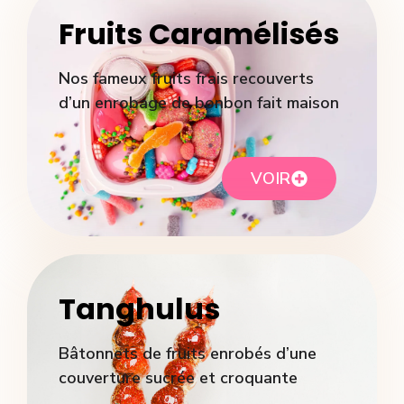
Fruits Caramélisés​
Nos fameux fruits frais recouverts
d’un enrobage de bonbon fait maison
VOIR
Tanghulus​
Bâtonnets de fruits enrobés d’une
couverture sucrée et croquante