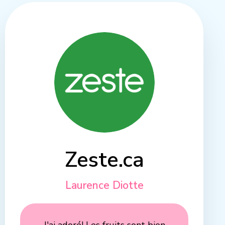
Zeste.ca
Laurence Diotte
J'ai adoré! Les fruits sont bien